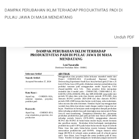
Kembali
DAMPAK PERUBAHAN IKLIM TERHADAP PRODUKTIVITAS PADI DI
ke
PULAU JAWA DI MASA MENDATANG
Rincian
Artikel
Unduh
Unduh PDF