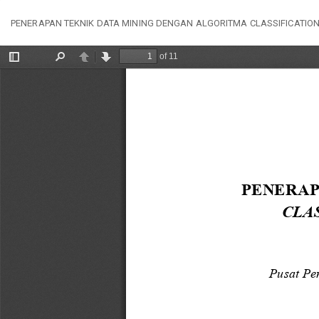
Kembali
PENERAPAN TEKNIK DATA MINING DENGAN ALGORITMA CLASSIFICATION
ke
Rincian
Artikel