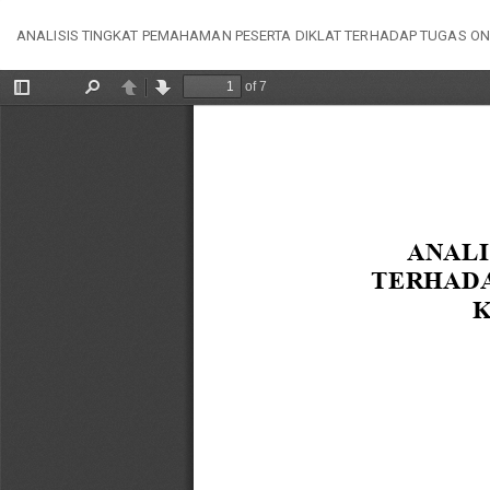
Kembali
ANALISIS TINGKAT PEMAHAMAN PESERTA DIKLAT TERHADAP TUGAS ON
ke
Rincian
Artikel