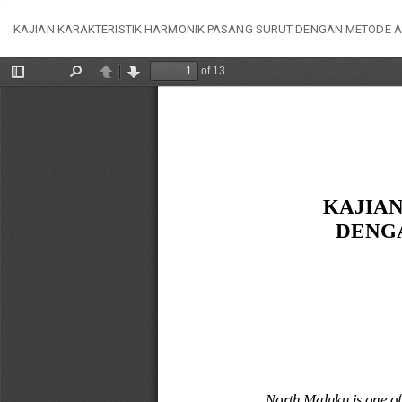
Kembali
KAJIAN KARAKTERISTIK HARMONIK PASANG SURUT DENGAN METODE A
ke
Rincian
Artikel