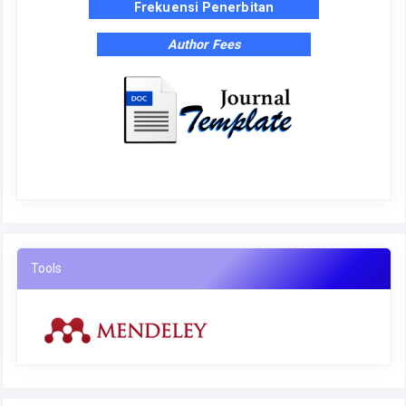
Frekuensi Penerbitan
Author Fees
Tools