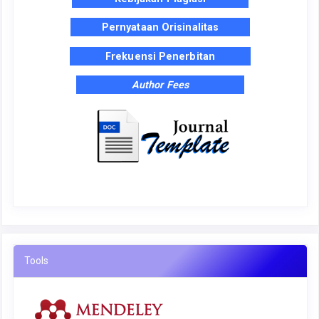
Pernyataan Orisinalitas
Frekuensi Penerbitan
Author Fees
Tools