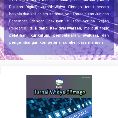
Rujukan Digital). Jurnal Widya Climago terbit secara
berkala dua kali dalam setahun, yaitu pada bulan Junidan
Desember, dengan cakupan tulisan berupa kajian
(research) di
Bidang Kewidyaiswaraan
, meliputi topik
pelatihan, kurikulum, pembelajaran, evaluasi, dan
pengembangan kompetensi sumber daya manusia.