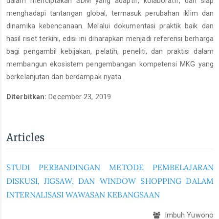
dalam menciptakan SDM yang adaptif, kolaboratif, dan siap
menghadapi tantangan global, termasuk perubahan iklim dan
dinamika kebencanaan. Melalui dokumentasi praktik baik dan
hasil riset terkini, edisi ini diharapkan menjadi referensi berharga
bagi pengambil kebijakan, pelatih, peneliti, dan praktisi dalam
membangun ekosistem pengembangan kompetensi MKG yang
berkelanjutan dan berdampak nyata.
Diterbitkan:
December 23, 2019
Articles
STUDI PERBANDINGAN METODE PEMBELAJARAN
DISKUSI, JIGSAW, DAN WINDOW SHOPPING DALAM
INTERNALISASI WAWASAN KEBANGSAAN
Imbuh Yuwono