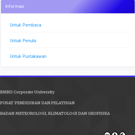
Informasi
Untuk Pembaca
Untuk Penulis
Untuk Pustakawan
BMKG Corporate University
PUSAT PENDIDIKAN DAN PELATIHAN
BADAN METEOROLOGI, KLIMATOLOGI DAN GEOFISIKA