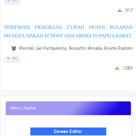
Pdf
917
VERIFIKASI PRAKIRAAN CURAH HUJAN BULANAN
MENGGUNAKAN ECMWF DAN ARIMA DI PAPUA BARAT
Wendel Jan Pattipeilohy, Anisafitri Amalia, Rosita Rakhim
Pdf
1283
Menu Utama
Dewan Editor