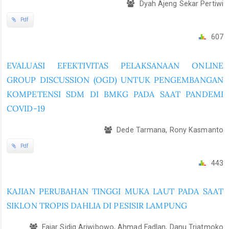
Dyah Ajeng Sekar Pertiwi
Pdf
607
EVALUASI EFEKTIVITAS PELAKSANAAN ONLINE
GROUP DISCUSSION (OGD) UNTUK PENGEMBANGAN
KOMPETENSI SDM DI BMKG PADA SAAT PANDEMI
COVID-19
Dede Tarmana, Rony Kasmanto
Pdf
443
KAJIAN PERUBAHAN TINGGI MUKA LAUT PADA SAAT
SIKLON TROPIS DAHLIA DI PESISIR LAMPUNG
Fajar Sidiq Ariwibowo, Ahmad Fadlan, Danu Triatmoko