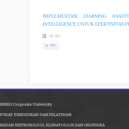
IMPLEMENTASI LEARNING ANALY
INTELLIGENCE UNTUK EFEKTIVITAS 
74-83
PDF
BMKG Corporate University
PUSAT PENDIDIKAN DAN PELATIHAN
BADAN METEOROLOGI, KLIMATOLOGI DAN GEOFISIKA