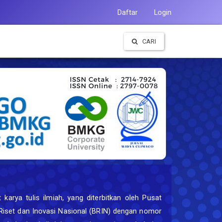
Daftar
Login
CARI
karya tulis ilmiah, yang diterbitkan oleh Pusat
n Riset dan Inovasi Nasional (BRIN) dengan nomor