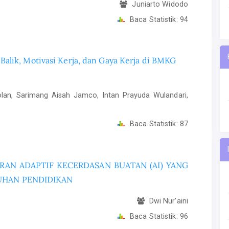
Juniarto Widodo
Baca Statistik:
94
alik, Motivasi Kerja, dan Gaya Kerja di BMKG
an, Sarimang Aisah Jamco, Intan Prayuda Wulandari,
Baca Statistik:
87
AN ADAPTIF KECERDASAN BUATAN (AI) YANG
UHAN PENDIDIKAN
Dwi Nur'aini
Baca Statistik:
96