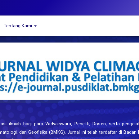
Tentang Kami
i ilmiah bagi para Widyaiswara, Peneliti, Dosen, serta penggiat 
matologi, dan Geofisika (BMKG). Jurnal ini telah terdaftar di Bada