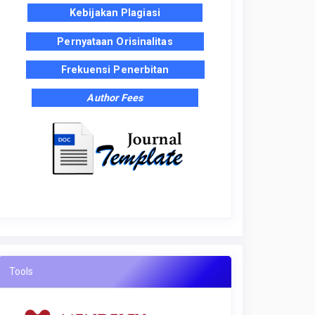
Kebijakan Plagiasi
Pernyataan Orisinalitas
Frekuensi Penerbitan
Author Fees
Tools