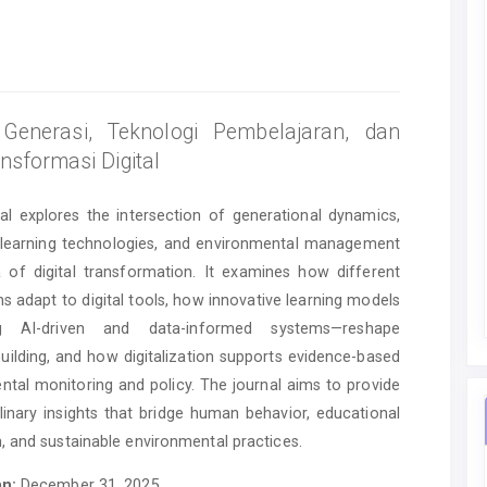
enerasi, Teknologi Pembelajaran, dan
nsformasi Digital
nal explores the intersection of generational dynamics,
learning technologies, and environmental management
a of digital transformation. It examines how different
s adapt to digital tools, how innovative learning models
ng AI-driven and data-informed systems—reshape
uilding, and how digitalization supports evidence-based
ntal monitoring and policy. The journal aims to provide
plinary insights that bridge human behavior, educational
, and sustainable environmental practices.
an:
December 31, 2025