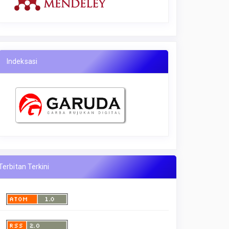
Indeksasi
Terbitan Terkini