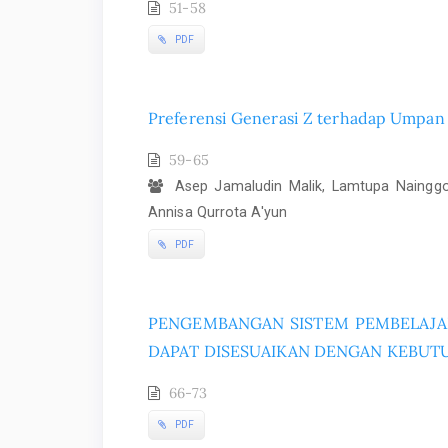
51-58
PDF
Preferensi Generasi Z terhadap Umpan B
59-65
Asep Jamaludin Malik, Lamtupa Nainggol
Annisa Qurrota A'yun
PDF
PENGEMBANGAN SISTEM PEMBELAJAR
DAPAT DISESUAIKAN DENGAN KEBUT
66-73
PDF