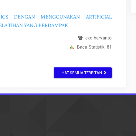
TICS DENGAN MENGGUNAKAN ARTIFICIAL
PELATIHAN YANG BERDAMPAK
eko haryanto
Baca Statistik:
81
LIHAT SEMUA TERBITAN